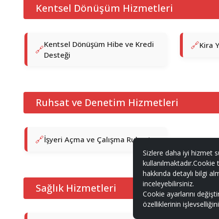
Kentsel Dönüşüm Hizmetleri
Kentsel Dönüşüm Hibe ve Kredi
Kira 
Desteği
Ruhsat ve Denetim Hizmetleri
İşyeri Açma ve Çalışma Ruhsatı
Sizlere daha iyi hizmet s
kullanılmaktadır.Cookie t
hakkında detaylı bilgi al
inceleyebilirsiniz.
Sağlık Hizmetleri
Cookie ayarlarını değişt
özelliklerinin işlevselliği