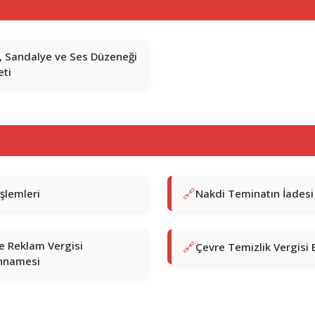
 Sandalye ve Ses Düzeneği
ti
İşlemleri
Nakdi Teminatın İadesi
ve Reklam Vergisi
Çevre Temizlik Vergisi B
nnamesi