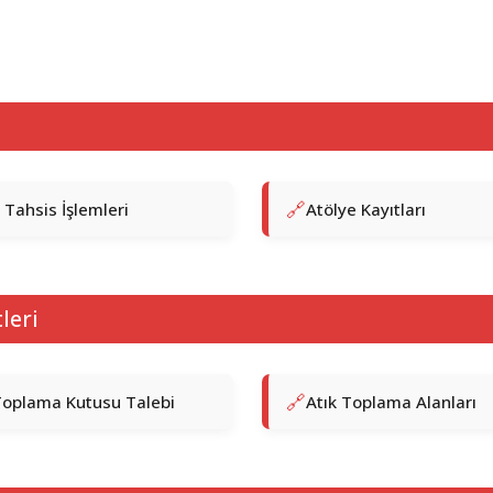
 Tahsis İşlemleri
Atölye Kayıtları
leri
Toplama Kutusu Talebi
Atık Toplama Alanları