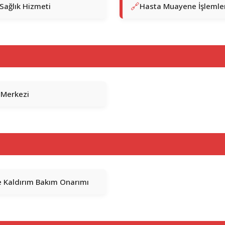
Sağlık Hizmeti
Hasta Muayene İşlemle
 Merkezi
e Kaldırım Bakım Onarımı