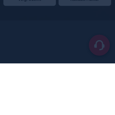
ONLİNE HİZMETLER