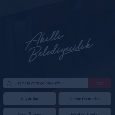
ara
Duyurular
Online Hizmetler
Vergi Ödeme
Askıdaki Planlar