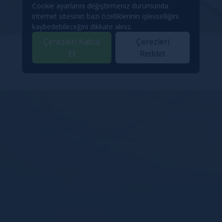
Cookie ayarlarını değiştirmeniz durumunda
internet sitesinin bazı özelliklerinin işlevselliğini
kaybedebileceğini dikkate alınız.
Çerezleri Kabul
Çerezleri
Et
Reddet