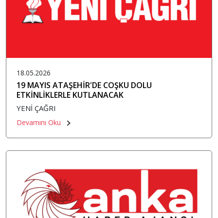
18.05.2026
19 MAYIS ATAŞEHİR'DE COŞKU DOLU
ETKİNLİKLERLE KUTLANACAK
YENİ ÇAĞRI
Devamını Oku