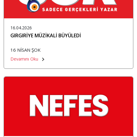
16.04.2026
GIRGIRİYE MÜZİKALİ BÜYÜLEDİ
16 NİSAN ŞOK
Devamını Oku