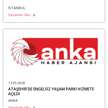
İSTANBUL
Devamını Oku
13.05.2026
ATAŞEHİR'DE ENGELSİZ YAŞAM PARKI HİZMETE
AÇILDI
ANKA
Devamını Oku