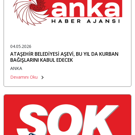
04.05.2026
ATAŞEHİR BELEDİYESİ AŞEVİ, BU YIL DA KURBAN
BAĞIŞLARINI KABUL EDECEK
ANKA
Devamını Oku