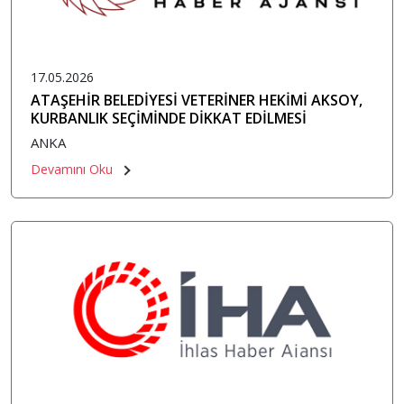
17.05.2026
ATAŞEHİR BELEDİYESİ VETERİNER HEKİMİ AKSOY,
KURBANLIK SEÇİMİNDE DİKKAT EDİLMESİ
GEREKENLERİ PAYLAŞTI
ANKA
Devamını Oku