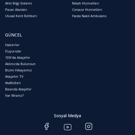
Afet Bilgi Sistemi
Nikah Hizmetleri
Pazar Alanları
Cenaze Hizmetleri
Ulusal Kent Rehberi
Hasta Nakil Ambulans
GÜNCEL
Haberler
Duyurular
1DK'da Ataşehir
Aklınızda Bulunsun
Bizim Hikayemiz
Ataşehir TV
AtaBülten
Basında Ataşehir
Var Mısınız?
Sosyal Medya