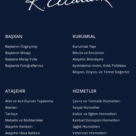
BAŞKAN
KURUMSAL
Başkanın Özgeçmişi
Kurumsal Yapı
Başkanın Mesajı
Meclis ve Encümen
Başkana Mesaj Yolla
Ataşehir Belediyesi
Başkanla Fotoğraflarınız
Aydınlatma metni, Kvkk Politikası
Misyon, Vizyon, ve Temel Değerler
ATAŞEHİR
HİZMETLER
Afet ve Acil Durum Toplanma
Çevre ve Temizlik Hizmetleri
Alanları
Sosyal Hizmetler
Tarihçe
Kültür ve Eğitim Hizmetleri
Mahalle ve Muhtarlıklar
Kentsel Dönüşüm Hizmetleri
Ataşehir Rehberi
Sağlık Hizmetleri
Ataşehir Hava Kalitesi
Veteriner Hizmetleri