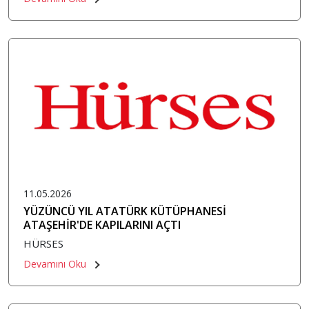
11.05.2026
YÜZÜNCÜ YIL ATATÜRK KÜTÜPHANESİ
ATAŞEHİR'DE KAPILARINI AÇTI
HÜRSES
Devamını Oku