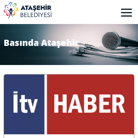
Basında Ataşehir