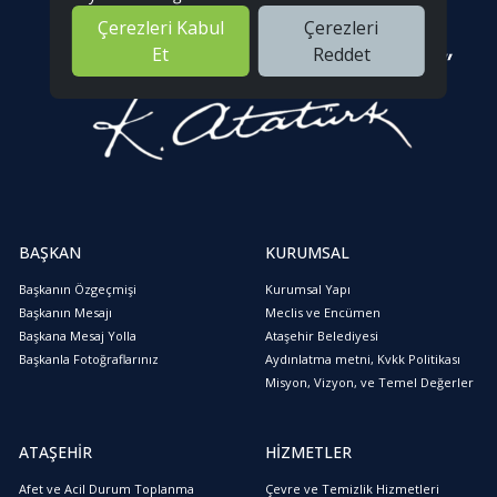
Çerezleri Kabul
Çerezleri
Et
Reddet
BAŞKAN
KURUMSAL
Başkanın Özgeçmişi
Kurumsal Yapı
Başkanın Mesajı
Meclis ve Encümen
Başkana Mesaj Yolla
Ataşehir Belediyesi
Başkanla Fotoğraflarınız
Aydınlatma metni, Kvkk Politikası
Misyon, Vizyon, ve Temel Değerler
ATAŞEHİR
HİZMETLER
Afet ve Acil Durum Toplanma
Çevre ve Temizlik Hizmetleri