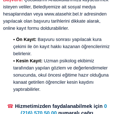
isteyen veliler, Belediyemize ait sosyal medya
hesaplarından veya
www.atasehir.bel.tr
adresinden
yapılacak olan başvuru tarihlerini dikkate alarak,
online kayıt formu doldurabilirler.
•
Ön Kayıt:
Başvuru sonrası yapılacak kura
çekimi ile ön kayıt hakkı kazanan öğrencilerimiz
belirlenir.
•
Kesin Kayıt:
Uzman psikolog ekibimiz
tarafından yapılan gözlem ve değerlendirmeler
sonucunda, okul öncesi eğitime hazır olduğuna
kanaat getirilen öğrenciler kesin kaydını
yaptırabilirler.
☎
Hizmetimizden faydalanabilmek için
0
(216) 570 50 00
numaralı çağrı