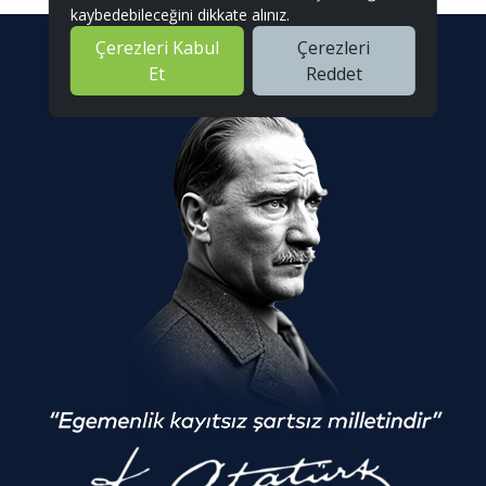
kaybedebileceğini dikkate alınız.
Çerezleri Kabul
Çerezleri
Et
Reddet