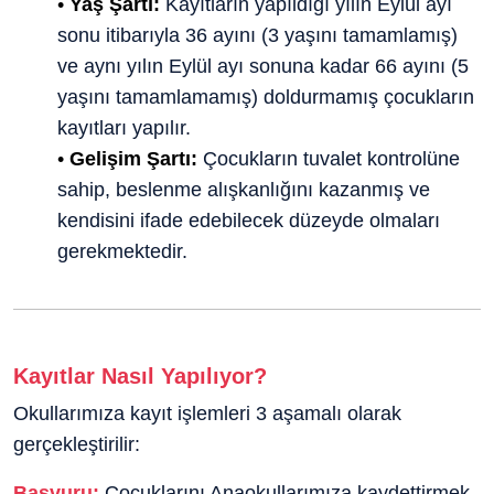
•
Yaş Şartı:
Kayıtların yapıldığı yılın Eylül ayı
sonu itibarıyla 36 ayını (3 yaşını tamamlamış)
ve aynı yılın Eylül ayı sonuna kadar 66 ayını (5
yaşını tamamlamamış) doldurmamış çocukların
kayıtları yapılır.
•​
Gelişim Şartı:
Çocukların tuvalet kontrolüne
sahip, beslenme alışkanlığını kazanmış ve
kendisini ifade edebilecek düzeyde olmaları
gerekmektedir.
Kayıtlar Nasıl Yapılıyor?
Okullarımıza kayıt işlemleri 3 aşamalı olarak
gerçekleştirilir:
Başvuru:
Çocuklarını Anaokullarımıza kaydettirmek