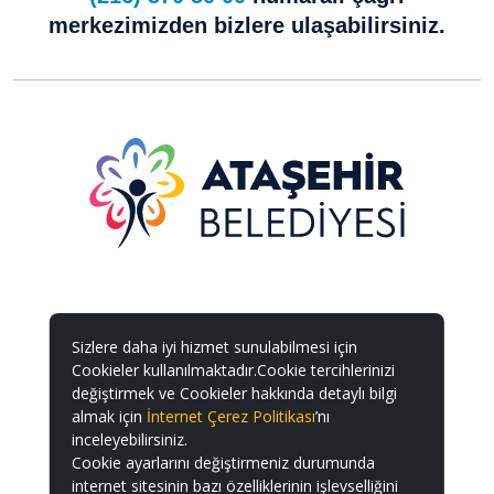
merkezimizden bizlere ulaşabilirsiniz.
Sizlere daha iyi hizmet sunulabilmesi için
Cookieler kullanılmaktadır.Cookie tercihlerinizi
değiştirmek ve Cookieler hakkında detaylı bilgi
almak için
İnternet Çerez Politikası
’nı
inceleyebilirsiniz.
Cookie ayarlarını değiştirmeniz durumunda
internet sitesinin bazı özelliklerinin işlevselliğini