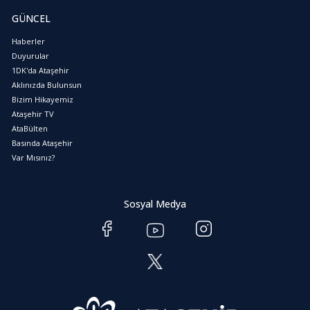
GÜNCEL
Haberler
Duyurular
1DK'da Ataşehir
Aklınızda Bulunsun
Bizim Hikayemiz
Ataşehir TV
AtaBülten
Basında Ataşehir
Var Mısınız?
Sosyal Medya