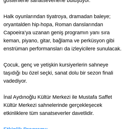
gösterilerle sanatseverlerle buluşuyor.
Halk oyunlarından tiyatroya, dramadan baleye;
oryantalden hip-hopa, Roman danslarından
Capoeira’ya uzanan geniş programın yanı sıra
keman, piyano, gitar, bağlama ve perküsyon gibi
enstrüman performansları da izleyicilere sunulacak.
Çocuk, genç ve yetişkin kursiyerlerin sahneye
taşıdığı bu özel seçki, sanat dolu bir sezon finali
vadediyor.
İnal Aydınoğlu Kültür Merkezi ile Mustafa Saffet
Kültür Merkezi sahnelerinde gerçekleşecek
etkinliklere tüm sanatseverler davetlidir.