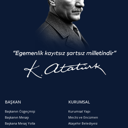
BAŞKAN
KURUMSAL
Başkanın Özgeçmişi
Kurumsal Yapı
Başkanın Mesajı
Meclis ve Encümen
Başkana Mesaj Yolla
Ataşehir Belediyesi