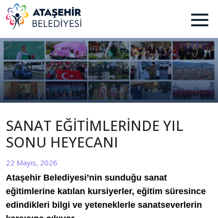
SANAT EĞİTİMLERİNDE YIL
SONU HEYECANI
22 Mayıs, 2026
Ataşehir Belediyesi’nin sunduğu sanat
eğitimlerine katılan kursiyerler, eğitim süresince
edindikleri bilgi ve yeteneklerle sanatseverlerin