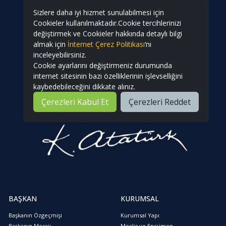
Sizlere daha iyi hizmet sunulabilmesi için
Cookieler kullanılmaktadır.Cookie tercihlerinizi
değiştirmek ve Cookieler hakkında detaylı bilgi
almak için
İnternet Çerez Politikası
’nı
inceleyebilirsiniz.
Cookie ayarlarını değiştirmeniz durumunda
internet sitesinin bazı özelliklerinin işlevselliğini
kaybedebileceğini dikkate alınız.
Çerezleri Kabul Et
Çerezleri Reddet
BAŞKAN
KURUMSAL
Başkanın Özgeçmişi
Kurumsal Yapı
Başkanın Mesajı
Meclis ve Encümen