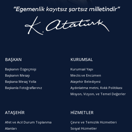
BAŞKAN
KURUMSAL
Başkanın Özgeçmişi
Kurumsal Yapı
Başkanın Mesajı
Meclis ve Encümen
Başkana Mesaj Yolla
Ataşehir Belediyesi
Başkanla Fotoğraflarınız
Aydınlatma metni, Kvkk Politikası
Misyon, Vizyon, ve Temel Değerler
ATAŞEHİR
HİZMETLER
Afet ve Acil Durum Toplanma
Çevre ve Temizlik Hizmetleri
Alanları
Sosyal Hizmetler