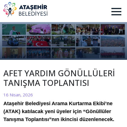
AFET YARDIM GÖNÜLLÜLERİ
TANIŞMA TOPLANTISI
16 Nisan, 2026
Ataşehir Belediyesi Arama Kurtarma Ekibi’ne
(ATAK) katılacak yeni üyeler için “Gönüllüler
Tanışma Toplantısı”nın ikincisi düzenlenecek.