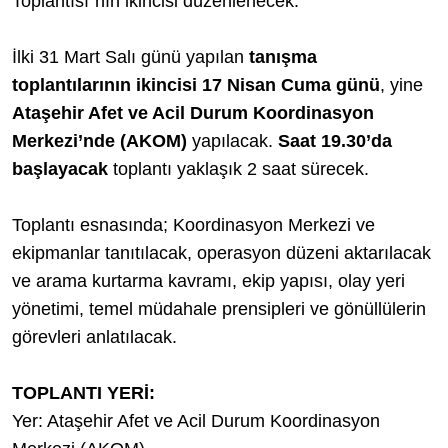
Toplantısı”nın ikincisi düzenlenecek.
İlki 31 Mart Salı günü yapılan
tanışma
toplantılarının ikincisi 17 Nisan Cuma günü
, yine
Ataşehir Afet ve Acil Durum Koordinasyon
Merkezi’nde (AKOM)
yapılacak.
Saat 19.30’da
başlayacak
toplantı yaklaşık 2 saat sürecek.
Toplantı esnasında; Koordinasyon Merkezi ve
ekipmanlar tanıtılacak, operasyon düzeni aktarılacak
ve arama kurtarma kavramı, ekip yapısı, olay yeri
yönetimi, temel müdahale prensipleri ve gönüllülerin
görevleri anlatılacak.
TOPLANTI YERİ:
Yer: Ataşehir Afet ve Acil Durum Koordinasyon