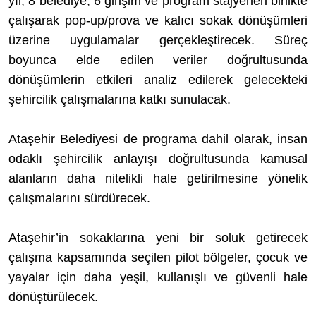
yıl; 8 belediye, 6 girişim ve program stajyerleri birlikte
çalışarak pop-up/prova ve kalıcı sokak dönüşümleri
üzerine uygulamalar gerçekleştirecek. Süreç
boyunca elde edilen veriler doğrultusunda
dönüşümlerin etkileri analiz edilerek gelecekteki
şehircilik çalışmalarına katkı sunulacak.
Ataşehir Belediyesi de programa dahil olarak, insan
odaklı şehircilik anlayışı doğrultusunda kamusal
alanların daha nitelikli hale getirilmesine yönelik
çalışmalarını sürdürecek.
Ataşehir’in sokaklarına yeni bir soluk getirecek
çalışma kapsamında seçilen pilot bölgeler, çocuk ve
yayalar için daha yeşil, kullanışlı ve güvenli hale
dönüştürülecek.