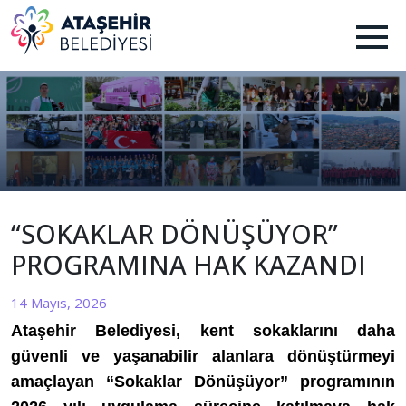
“SOKAKLAR DÖNÜŞÜYOR”
PROGRAMINA HAK KAZANDI
14 Mayıs, 2026
Ataşehir Belediyesi, kent sokaklarını daha
güvenli ve yaşanabilir alanlara dönüştürmeyi
amaçlayan “Sokaklar Dönüşüyor” programının