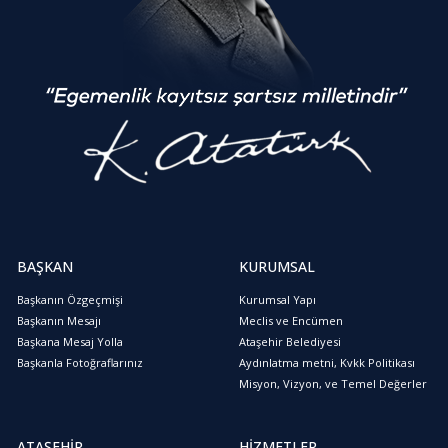
BAŞKAN
KURUMSAL
Başkanın Özgeçmişi
Kurumsal Yapı
Başkanın Mesajı
Meclis ve Encümen
Başkana Mesaj Yolla
Ataşehir Belediyesi
Başkanla Fotoğraflarınız
Aydınlatma metni, Kvkk Politikası
Misyon, Vizyon, ve Temel Değerler
ATAŞEHİR
HİZMETLER