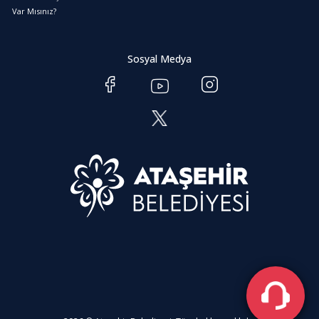
Var Mısınız?
Sosyal Medya